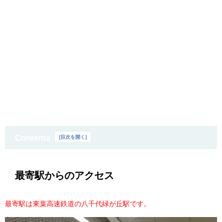
Contents
[
目次を開く
]
最寄駅からのアクセス
最寄駅は東葉高速鉄道の八千代緑が丘駅です。