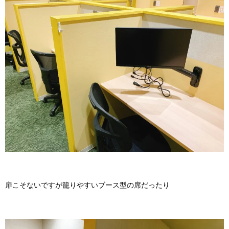
扉こそないですが籠りやすいブース型の席だったり