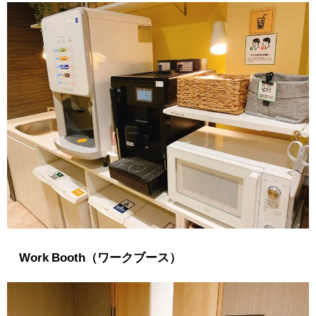
Work Booth（ワークブース）