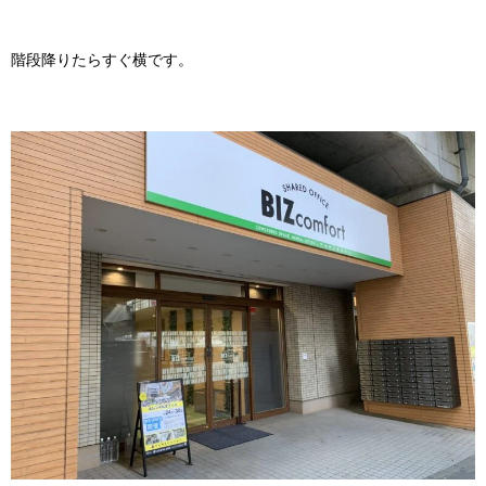
階段降りたらすぐ横です。