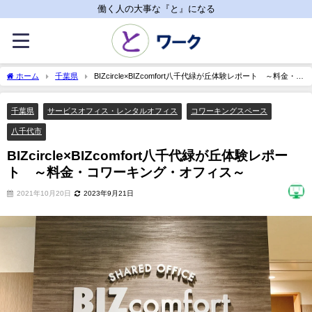
働く人の大事な『と』になる
ホーム
千葉県
BIZcircle×BIZcomfort八千代緑が丘体験レポート ～料金・コ
ワーキング・オフィス～
千葉県
サービスオフィス・レンタルオフィス
コワーキングスペース
八千代市
BIZcircle×BIZcomfort八千代緑が丘体験レポー
ト ～料金・コワーキング・オフィス～
2021年10月20日
2023年9月21日