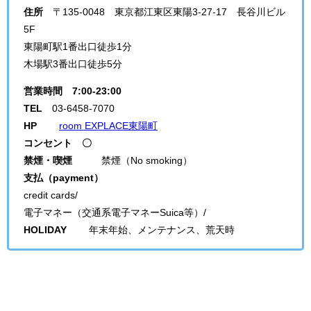
住所
〒135-0048 東京都江東区東陽3-27-17 長谷川ビル
5F
東陽町駅1番出口徒歩1分
木場駅3番出口徒歩5分
営業時間
7:00-23:00
TEL
03-6458-7070
HP
room EXPLACE東陽町
コンセント 〇
禁煙・喫煙
禁煙（No smoking）
支払（payment）
credit cards/
電子マネー（交通系電子マネーSuica等）/
HOLIDAY
年末年始、メンテナンス、荒天時