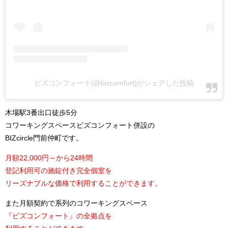
ビズコンフォート(@bizcomfort)がシェアした投稿
木場駅3番出口徒歩5分
コワーキングスペースビズコンフォート併設の
BIZcircle門前仲町です。
月額22,000円～から24時間
登記利用可の施錠付き完全個室を
リーズナブルな価格で利用することができます。
また月額契約で系列のコワーキングスペース
『ビズコンフォート』の全拠点を