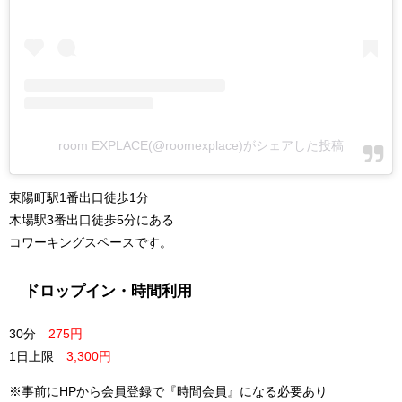
room EXPLACE(@roomexplace)がシェアした投稿
東陽町駅1番出口徒歩1分
木場駅3番出口徒歩5分にある
コワーキングスペースです。
ドロップイン・時間利用
30分
275円
1日上限
3,300円
※事前にHPから会員登録で『時間会員』になる必要あり