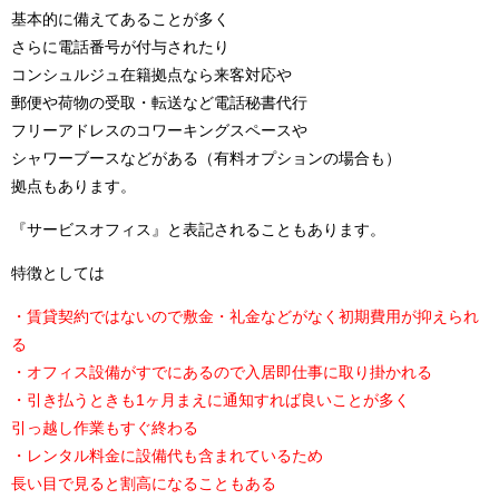
基本的に備えてあることが多く
さらに電話番号が付与されたり
コンシュルジュ在籍拠点なら来客対応や
郵便や荷物の受取・転送など電話秘書代行
フリーアドレスのコワーキングスペースや
シャワーブースなどがある（有料オプションの場合も）
拠点もあります。
『サービスオフィス』と表記されることもあります。
特徴としては
・賃貸契約ではないので敷金・礼金などがなく初期費用が抑えられ
る
・オフィス設備がすでにあるので入居即仕事に取り掛かれる
・引き払うときも1ヶ月まえに通知すれば良いことが多く
引っ越し作業もすぐ終わる
・レンタル料金に設備代も含まれているため
長い目で見ると割高になることもある