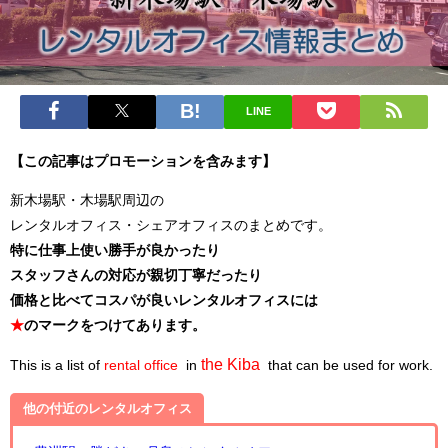
LINE
【この記事はプロモーションを含みます】
新木場駅・木場駅周辺の
レンタルオフィス・シェアオフィスのまとめです。
特に仕事上使い勝手が良かったり
スタッフさんの対応が親切丁寧だったり
価格と比べてコスパが良いレンタルオフィスには
★
のマークをつけてあります。
the Kiba
This is a list of
rental office
in
that can be used for work.
他の付近のレンタルオフィス