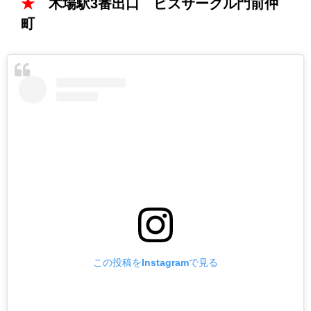
★
木場駅3番出口 ビズサークル門前仲
町
この投稿をInstagramで見る