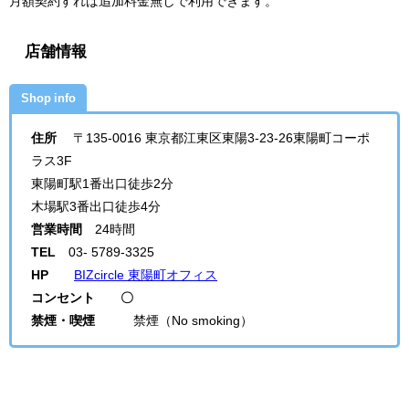
月額契約すれば追加料金無しで利用できます。
店舗情報
Shop info
住所
〒135-0016 東京都江東区東陽3-23-26東陽町コーポ
ラス3F
東陽町駅1番出口徒歩2分
木場駅3番出口徒歩4分
営業時間
24時間
TEL
03- 5789-3325
HP
BIZcircle 東陽町オフィス
コンセント 〇
禁煙・喫煙
禁煙（No smoking）