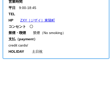
営業時間
平日
9:00-18:45
TEL
HP
ZXY［ジザイ］東陽町
コンセント 〇
禁煙・喫煙
禁煙（No smoking）
支払（payment）
credit cards/
HOLIDAY
土日祝