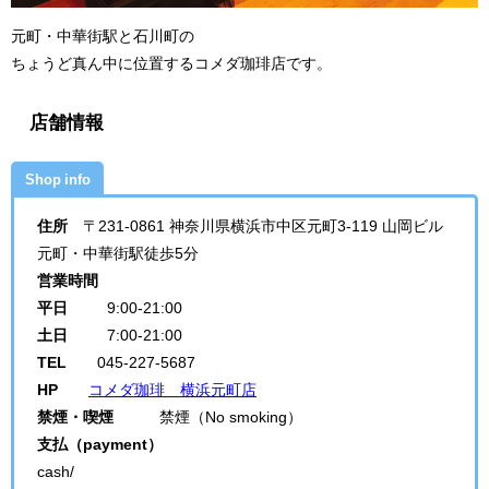
元町・中華街駅と石川町の
ちょうど真ん中に位置するコメダ珈琲店です。
店舗情報
Shop info
住所
〒231-0861 神奈川県横浜市中区元町3-119 山岡ビル
元町・中華街駅徒歩5分
営業時間
平日
9:00-21:00
土日
7:00-21:00
TEL
045-227-5687
HP
コメダ珈琲 横浜元町店
禁煙・喫煙
禁煙（No smoking）
支払（payment）
cash/