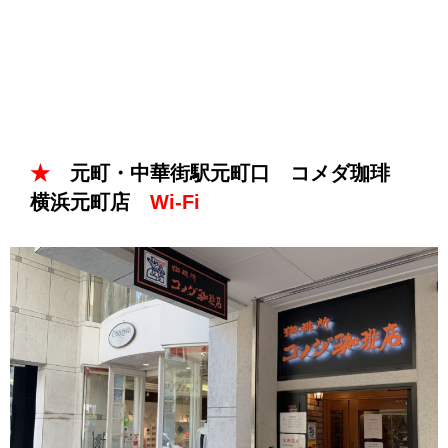
★
元町・中華街駅元町口 コメダ珈琲
横浜元町店
Wi-Fi