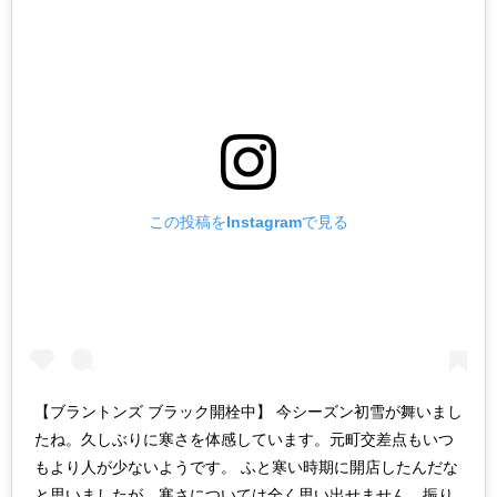
この投稿をInstagramで見る
【ブラントンズ ブラック開栓中】 今シーズン初雪が舞いまし
たね。久しぶりに寒さを体感しています。元町交差点もいつ
もより人が少ないようです。 ふと寒い時期に開店したんだな
と思いましたが、寒さについては全く思い出せません。振り