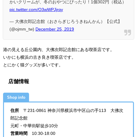
かいクリームが、冬のおやつにぴったり！1個302円（税込）
pic.twitter.com/O3wWPJjrqy
— 大佛次郎記念館（おさらぎじろうきねんかん）【公式】
(@ojmm_tw)
December 25, 2019
港の見える丘公園内、大佛次郎記念館にある喫茶店です。
いかにも横浜の古き良き喫茶店です。
とにかく猫グッズが多いです。
店舗情報
Shop info
住所
〒231-0861 神奈川県横浜市中区山の手113 大佛次
郎記念館
元町・中華街駅徒歩10分
営業時間
10:30-18:00