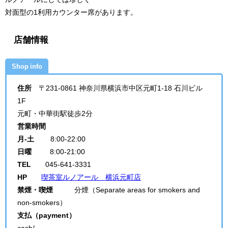
対面型の1利用カウンター席があります。
店舗情報
Shop info
住所
〒231-0861 神奈川県横浜市中区元町1-18 石川ビル
1F
元町・中華街駅徒歩2分
営業時間
月-土
8:00-22:00
日曜
8:00-21:00
TEL
045-641-3331
HP
喫茶室ルノアール 横浜元町店
禁煙・喫煙
分煙（Separate areas for smokers and
non-smokers）
支払（payment）