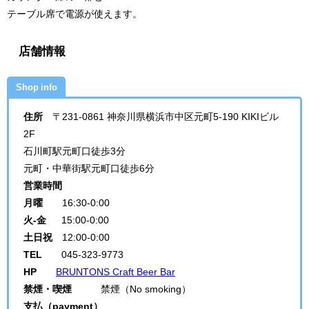
テーブル席で電源が使えます。
店舗情報
Shop info
住所
〒231-0861 神奈川県横浜市中区元町5-190 KIKIビル
2F
石川町駅元町口徒歩3分
元町・中華街駅元町口徒歩6分
営業時間
月曜
16:30-0:00
火-金
15:00-0:00
土日祝
12:00-0:00
TEL
045-323-9773
HP
BRUNTONS Craft Beer Bar
禁煙・喫煙
禁煙（No smoking）
支払（payment）