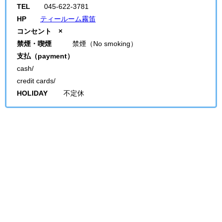
TEL
045-622-3781
HP
ティールーム霧笛
コンセント ×
禁煙・喫煙
禁煙（No smoking）
支払（payment）
cash/
credit cards/
HOLIDAY
不定休