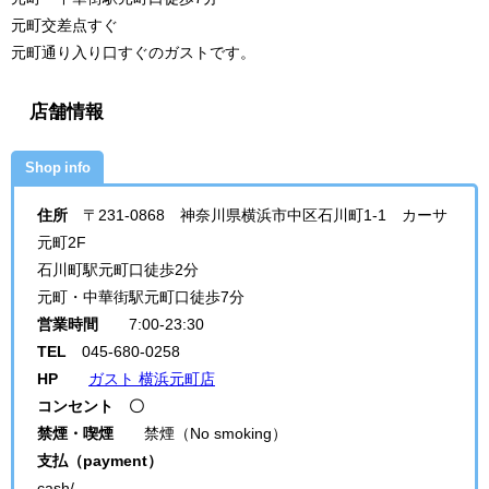
元町交差点すぐ
元町通り入り口すぐのガストです。
店舗情報
Shop info
住所
〒231-0868 神奈川県横浜市中区石川町1-1 カーサ
元町2F
石川町駅元町口徒歩2分
元町・中華街駅元町口徒歩7分
営業時間
7:00-23:30
TEL
045-680-0258
HP
ガスト 横浜元町店
コンセント 〇
禁煙・喫煙
禁煙（No smoking）
支払（payment）
cash/