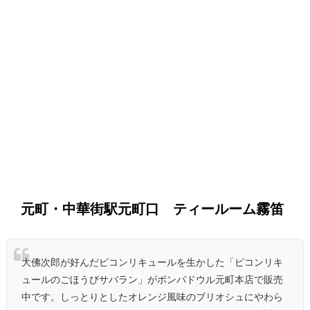
元町・中華街駅元町口 ティールーム霧笛
大佛次郎が好んだピコンリキュールを生かした「ピコンリキ
ュールのごほうびサバラン」がポンパドウル元町本店で販売
中です。しっとりとしたオレンジ風味のブリオシュにやわら