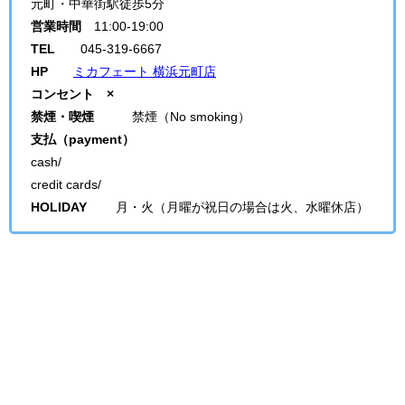
元町・中華街駅徒歩5分
営業時間
11:00-19:00
TEL
045-319-6667
HP
ミカフェート 横浜元町店
コンセント ×
禁煙・喫煙
禁煙（No smoking）
支払（payment）
cash/
credit cards/
HOLIDAY
月・火（月曜が祝日の場合は火、水曜休店）