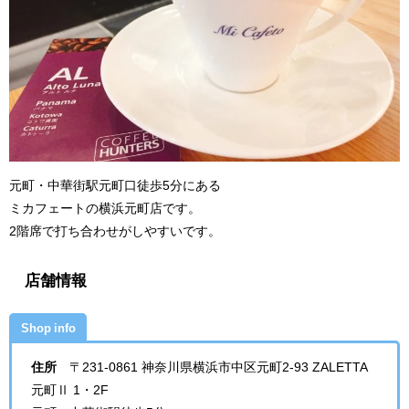
元町・中華街駅元町口徒歩5分にある
ミカフェートの横浜元町店です。
2階席で打ち合わせがしやすいです。
店舗情報
Shop info
住所
〒231-0861 神奈川県横浜市中区元町2-93 ZALETTA
元町Ⅱ 1・2F