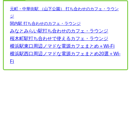
元町・中華街駅 （山下公園） 打ち合わせのカフェ・ラウン
ジ
関内駅 打ち合わせのカフェ・ラウンジ
みなとみらい駅打ち合わせのカフェ・ラウンジ
桜木町駅打ち合わせで使えるカフェ・ラウンジ
横浜駅東口周辺ノマドな電源カフェまとめ＋Wi-Fi
横浜駅西口周辺ノマドな電源カフェまとめ20選＋Wi-
Fi