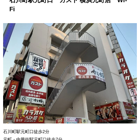
石川町駅元町口 ガスト 横浜元町店 Wi-
Fi
石川町駅元町口徒歩2分
元町・中華街駅元町口徒歩7分