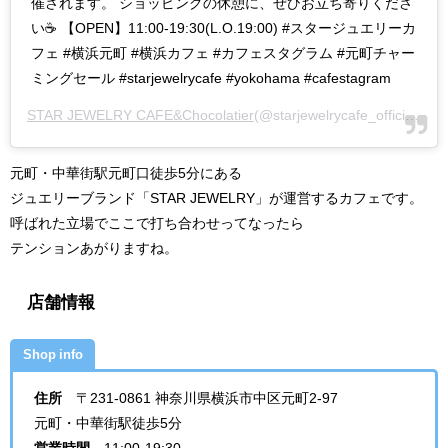
催されます。 ショッピングの休憩に、ぜひお立ち寄りくださ
い☕️ 【OPEN】11:00-19:30(L.O.19:00) #スタージュエリーカ
フェ #横浜元町 #横浜カフェ #カフェスタグラム #元町チャー
ミングセール #starjewelrycafe #yokohama #cafestagram
STAR JEWELRY CAFE&Chocolatier
(@starjewelrycafe_official)がシェアした投稿 -
元町・中華街駅元町口徒歩5分にある
ジュエリーブランド「STAR JEWELRY」が運営するカフェです。
呼ばれた立場でここで打ち合わせってなったら
テンションあがりますね。
店舗情報
Shop info
住所
〒231-0861 神奈川県横浜市中区元町2-97
元町・中華街駅徒歩5分
営業時間
11:00-19:30