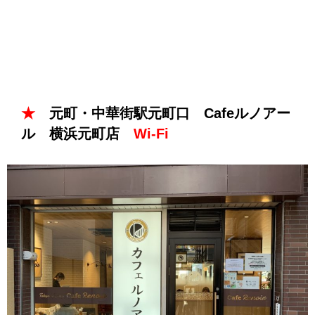
★
元町・中華街駅元町口 Cafeルノアー
ル 横浜元町店
Wi-Fi