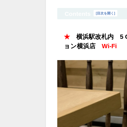
Contents
[
目次を開く
]
★
横浜駅改札内 5 CR
ョン横浜店
Wi-Fi