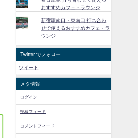
おすすめカフェ・ラウンジ
新宿駅南口・東南口 打ち合わ
せで使えるおすすめカフェ・ラ
ウンジ
Twitter でフォロー
ツイート
メタ情報
ログイン
投稿フィード
コメントフィード