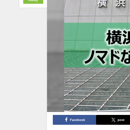
Feedly
Facebook
post