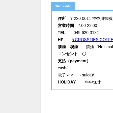
Shop info
住所
〒220-0011 神奈川県
営業時間
7:00-22:00
TEL
045-620-3181
HP
5 CROSSTIES C
禁煙・喫煙
禁煙（No smok
コンセント 〇
支払（payment）
cash/
電子マネー（suica)/
HOLIDAY
年中無休