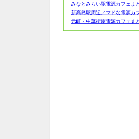
みなとみらい駅電源カフェまとめ
新高島駅周辺ノマドな電源カフェ
元町・中華街駅電源カフェまとめ