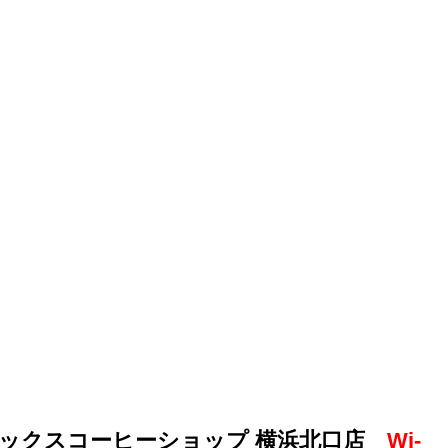
ックスコーヒーショップ 横浜北口店
Wi-