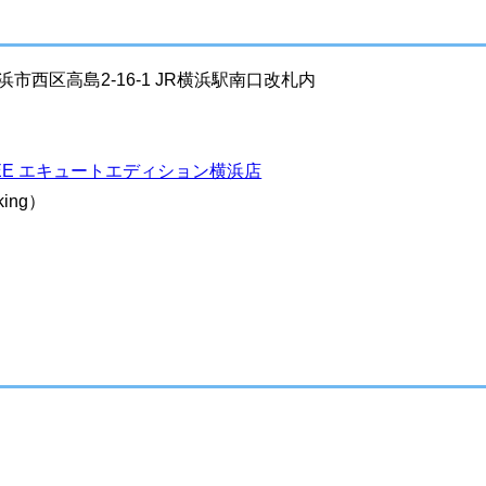
横浜市西区高島2-16-1 JR横浜駅南口改札内
OFFEE エキュートエディション横浜店
ing）