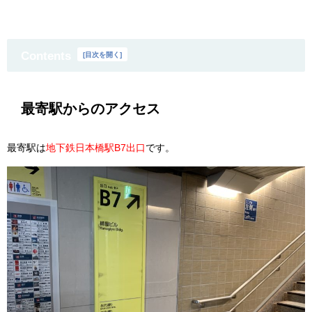
Contents
[
目次を開く
]
最寄駅からのアクセス
最寄駅は
地下鉄日本橋駅B7出口
です。