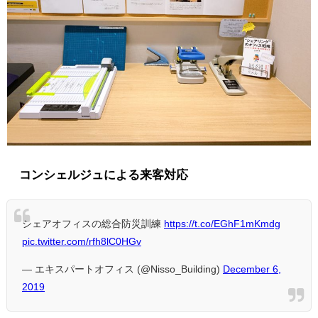
コンシェルジュによる来客対応
シェアオフィスの総合防災訓練
https://t.co/EGhF1mKmdg
pic.twitter.com/rfh8lC0HGv
— エキスパートオフィス (@Nisso_Building)
December 6,
2019