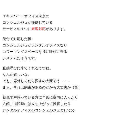
エキスパートオフィス東京の
コンシェルジュが提供している
サービスの１つに
来客対応
があります。
受付で対応した後
コンシェルジュがレンタルオフィスなり
コワーキングスペースなりに呼びに来る
システムだそうです。
直接呼びに来てくれるですね。
なんか嬉しいな。
でも、席外してたら探すの大変そう・・・
まぁ、それは約束があるのだから大丈夫か（笑）
初見で戸惑っている方に早めに案内に入ったり
入館、退館時には立ち上がって挨拶したり
レンタルオフィスのコンシェルジュとしての