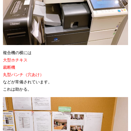
複合機の横には
大型ホチキス
裁断機
丸型パンチ（穴あけ）
などが常備されています。
これは助かる。