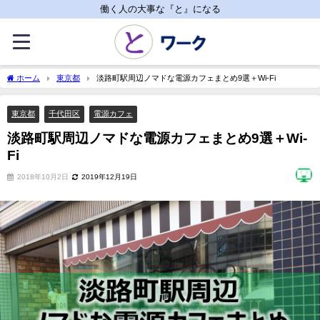
働く人の大事な『と』になる
ホーム
東京都
淡路町駅周辺ノマドな電源カフェまとめ9選＋Wi-Fi
東京都
千代田区
電源カフェ
淡路町駅周辺ノマドな電源カフェまとめ9選＋Wi-
Fi
2018年10月2日
2019年12月19日