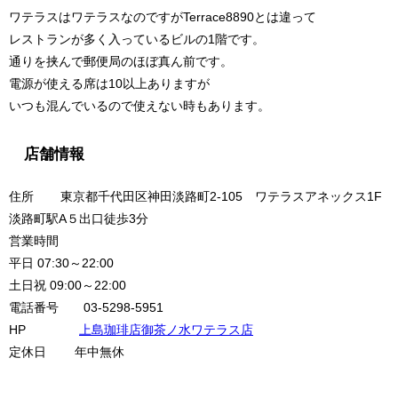
ワテラスはワテラスなのですがTerrace8890とは違って
レストランが多く入っているビルの1階です。
通りを挟んで郵便局のほぼ真ん前です。
電源が使える席は10以上ありますが
いつも混んでいるので使えない時もあります。
店舗情報
住所 東京都千代田区神田淡路町2-105 ワテラスアネックス1F
淡路町駅A５出口徒歩3分
営業時間
平日 07:30～22:00
土日祝 09:00～22:00
電話番号 03-5298-5951
HP
上島珈琲店御茶ノ水ワテラス店
定休日 年中無休