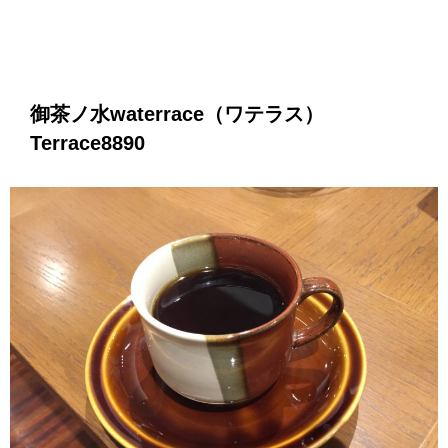
御茶ノ水waterrace（ワテラス）
Terrace8890