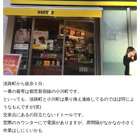
淡路町から徒歩１分。
一番の最寄は都営新宿線の小川町です。
といっても、淡路町と小川町は乗り換え連絡してるのでほぼ同じよ
うなもんですが(笑)
交差点にあるの目立たないドトールです。
窓際のカウンターにで電源がありますが、席間隔がなかなか小さく
作業はしにくいかも