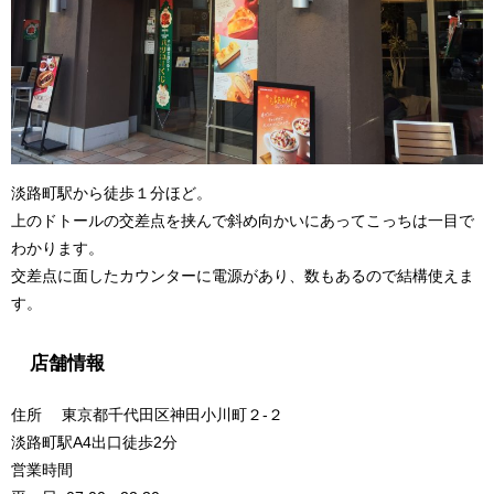
淡路町駅から徒歩１分ほど。
上のドトールの交差点を挟んで斜め向かいにあってこっちは一目で
わかります。
交差点に面したカウンターに電源があり、数もあるので結構使えま
す。
店舗情報
住所 東京都千代田区神田小川町２-２
淡路町駅A4出口徒歩2分
営業時間