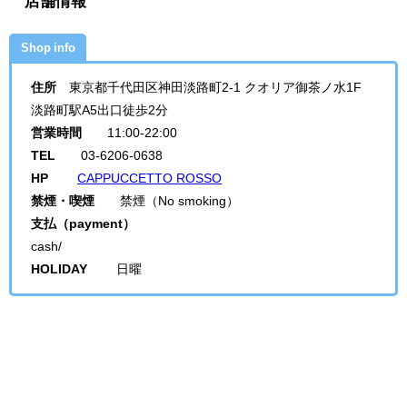
店舗情報
Shop info
住所
東京都千代田区神田淡路町2-1 クオリア御茶ノ水1F
淡路町駅A5出口徒歩2分
営業時間
11:00-22:00
TEL
03-6206-0638
HP
CAPPUCCETTO ROSSO
禁煙・喫煙
禁煙（No smoking）
支払（payment）
cash/
HOLIDAY
日曜