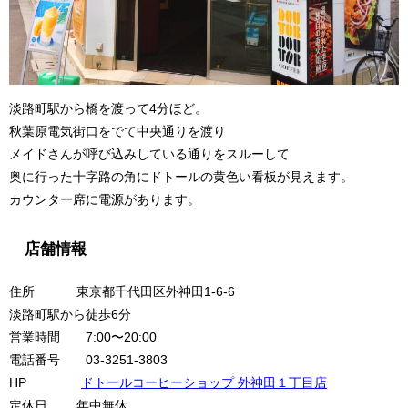
淡路町駅から橋を渡って4分ほど。
秋葉原電気街口をでて中央通りを渡り
メイドさんが呼び込みしている通りをスルーして
奥に行った十字路の角にドトールの黄色い看板が見えます。
カウンター席に電源があります。
店舗情報
住所 東京都千代田区外神田1-6-6
淡路町駅から徒歩6分
営業時間 7:00〜20:00
電話番号 03-3251-3803
HP
ドトールコーヒーショップ 外神田１丁目店
定休日 年中無休