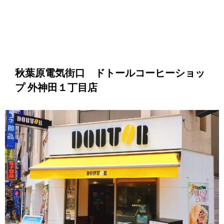
秋葉原電気街口 ドトールコーヒーショッ
プ 外神田１丁目店