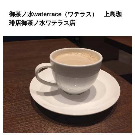
御茶ノ水waterrace（ワテラス） 上島珈
琲店御茶ノ水ワテラス店