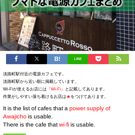
LINE
淡路町駅付近の電源カフェです。
淡路町駅から近い順に掲載しています。
Wi-Fiが使えるお店には
『Wi-Fi』
と記載してあります。
作業がしやすい落ち着けるお店は
★
をつけてあります。
It is the list of cafes that a
power supply of
Awajicho
is usable.
There is the cafe that
wi-fi
is usable.