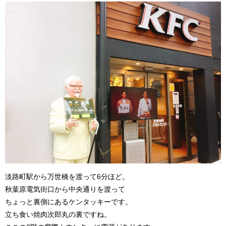
淡路町駅から万世橋を渡って6分ほど。
秋葉原電気街口から中央通りを渡って
ちょっと裏側にあるケンタッキーです。
立ち食い焼肉次郎丸の裏ですね。