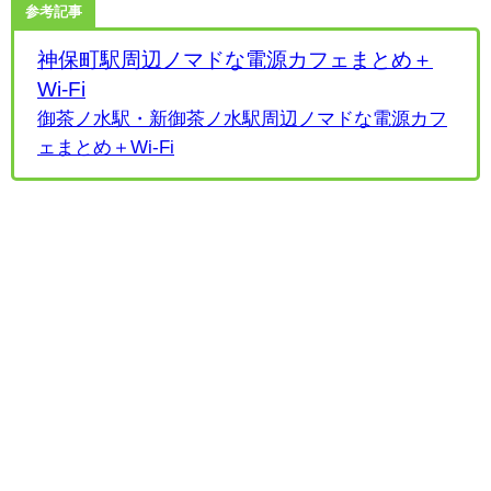
参考記事
神保町駅周辺ノマドな電源カフェまとめ＋
Wi-Fi
御茶ノ水駅・新御茶ノ水駅周辺ノマドな電源カフ
ェまとめ＋Wi-Fi