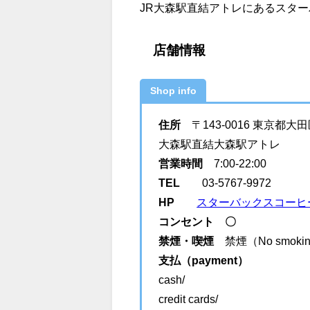
JR大森駅直結アトレにあるスタ
店舗情報
Shop info
住所
〒143-0016 東京都大田
大森駅直結大森駅アトレ
営業時間
7:00-22:00
TEL
03-5767-9972
HP
スターバックスコーヒ
コンセント 〇
禁煙・喫煙
禁煙（No smok
支払（payment）
cash/
credit cards/