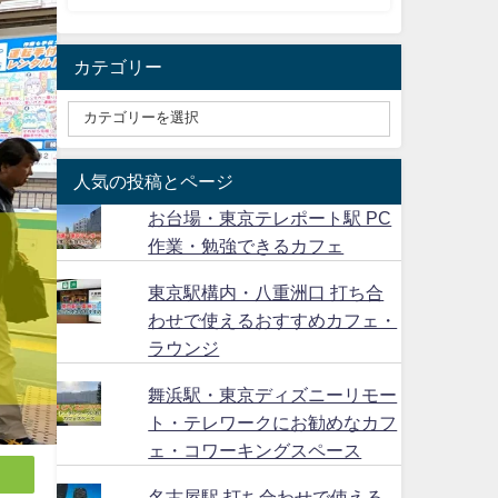
カテゴリー
人気の投稿とページ
お台場・東京テレポート駅 PC
作業・勉強できるカフェ
東京駅構内・八重洲口 打ち合
わせで使えるおすすめカフェ・
ラウンジ
舞浜駅・東京ディズニーリモー
ト・テレワークにお勧めなカフ
ェ・コワーキングスペース
名古屋駅 打ち合わせで使える