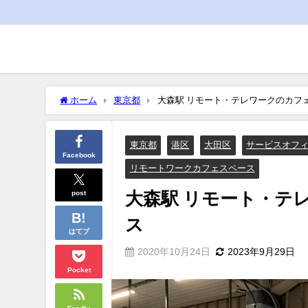
ホーム
東京都
大森駅 リモート・テレワークのカフ
東京都
港区
大田区
サービスオフ
Facebook
リモートワークカフェスペース
post
大森駅 リモート・テ
ス
はてブ
2020年10月24日
2023年9月29日
Pocket