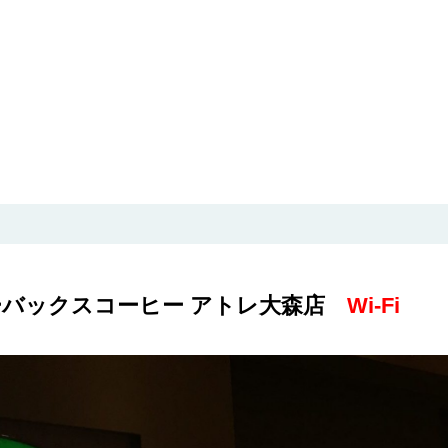
ーバックスコーヒー アトレ大森店
Wi-Fi