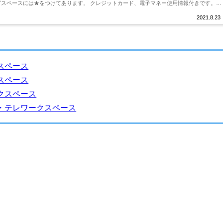
グスペースには★をつけてあります。 クレジットカード、電子マネー使用情報付きです。
.
2021.8.23
スペース
スペース
クスペース
・テレワークスペース