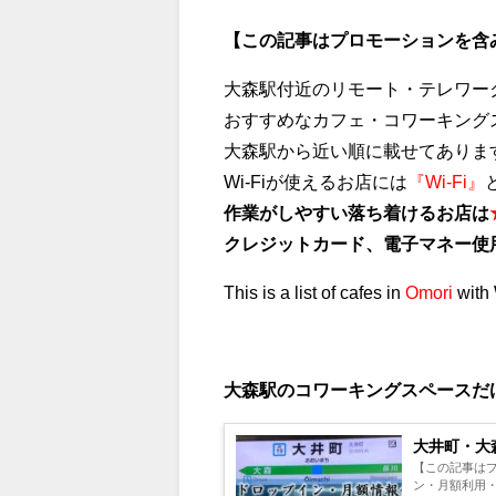
【この記事はプロモーションを含
大森駅付近のリモート・テレワー
おすすめなカフェ・コワーキング
大森駅から近い順に載せてありま
Wi-Fiが使えるお店には
『Wi-Fi』
作業がしやすい落ち着けるお店は
クレジットカード、電子マネー使
This is a list of cafes in
Omori
with 
大森駅のコワーキングスペースだ
大井町・大
【この記事はプ
ン・月額利用・