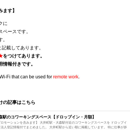
みます】
クに
スペースです。
す。
と記載してあります。
★
をつけてあります。
用情報付きです。
Wi-Fi that can be used for
remote work
.
けの記事はこちら
森駅のコワーキングスペース【ドロップイン・月額】
ロモーションを含みます】 大井町駅・大森駅付近のコワーキングスペースを ドロップイ
法人登記情報付でまとめました。 大井町駅から近い順に掲載しています。 特に仕事が捗