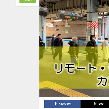
Feedly
Facebook
post