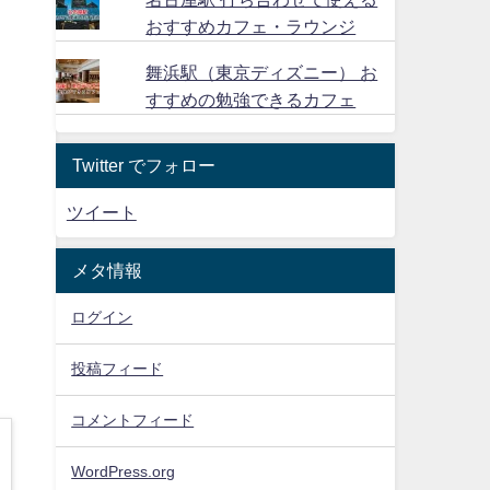
おすすめカフェ・ラウンジ
舞浜駅（東京ディズニー） お
すすめの勉強できるカフェ
Twitter でフォロー
ツイート
メタ情報
ログイン
投稿フィード
コメントフィード
WordPress.org