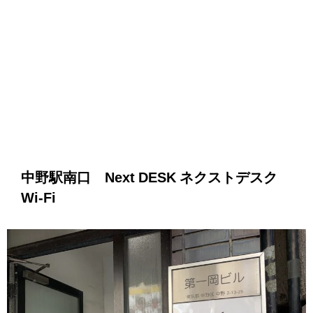
中野駅南口 Next DESK ネクストデスク
Wi-Fi