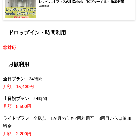
レンタルオフィスのBIZcircle（ビズサークル）徹底解説
2022.3.12
ドロップイン・時間利用
非対応
月額利用
全日プラン
24時間
月額 15,400
円
土日祝プラン
24時間
月額 5,500
円
ライトプラン
全拠点、1か月のうち2回利用可。3回目からは追加
料金
月額 2,200円