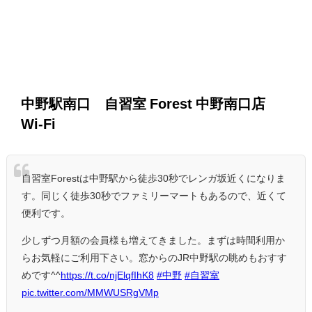
中野駅南口 自習室 Forest 中野南口店
Wi-Fi
自習室Forestは中野駅から徒歩30秒でレンガ坂近くになりま
す。同じく徒歩30秒でファミリーマートもあるので、近くて
便利です。
少しずつ月額の会員様も増えてきました。まずは時間利用か
らお気軽にご利用下さい。窓からのJR中野駅の眺めもおすす
めです^^
https://t.co/njElqfIhK8
#中野
#自習室
pic.twitter.com/MMWUSRgVMp