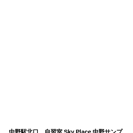
中野駅北口 自習室 Sky Place 中野サンプ