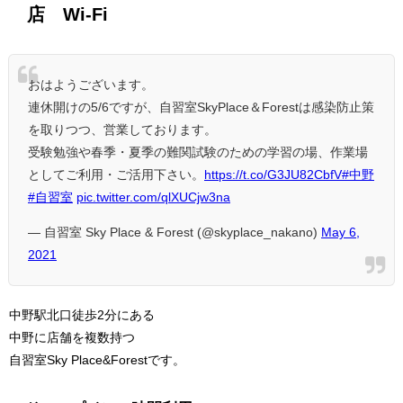
店 Wi-Fi
おはようございます。
連休開けの5/6ですが、自習室SkyPlace＆Forestは感染防止策
を取りつつ、営業しております。
受験勉強や春季・夏季の難関試験のための学習の場、作業場
としてご利用・ご活用下さい。
https://t.co/G3JU82CbfV
#中野
#自習室
pic.twitter.com/qlXUCjw3na
— 自習室 Sky Place & Forest (@skyplace_nakano)
May 6,
2021
中野駅北口徒歩2分にある
中野に店舗を複数持つ
自習室Sky Place&Forestです。