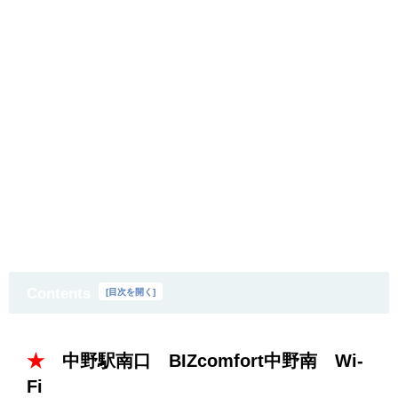
Contents
[
目次を開く
]
★
中野駅南口 BIZcomfort中野南 Wi-
Fi