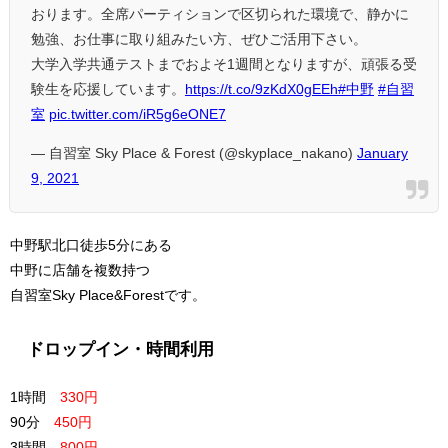
おります。全席パーティションで区切られた環境で、静かに
勉強、お仕事に取り組みたい方、ぜひご活用下さい。
大学入学共通テストまでおよそ1週間となりますが、頑張る受
験生を応援しています。
https://t.co/9zKdX0gEEh
#中野
#自習
室
pic.twitter.com/iR5g6eONE7
— 自習室 Sky Place & Forest (@skyplace_nakano)
January
9, 2021
中野駅北口徒歩5分にある
中野に店舗を複数持つ
自習室Sky Place&Forestです。
ドロップイン・時間利用
1時間
330円
90分
450円
3時間
800円