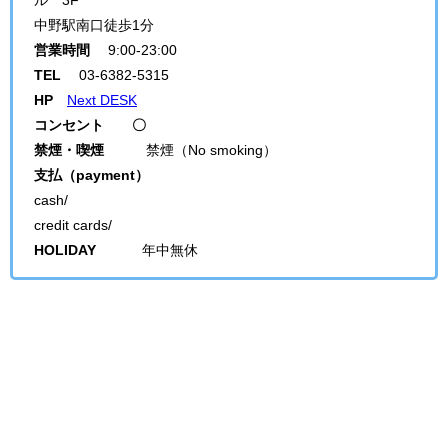
中野駅南口徒歩1分
営業時間
9:00-23:00
TEL
03-6382-5315
HP
Next DESK
コンセント 〇
禁煙・喫煙
禁煙（No smoking）
支払（payment）
cash/
credit cards/
HOLIDAY
年中無休