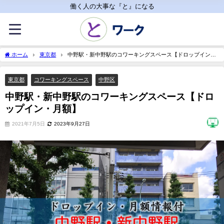
働く人の大事な『と』になる
ホーム
東京都
中野駅・新中野駅のコワーキングスペース【ドロップイン・
月額】
東京都
コワーキングスペース
中野区
中野駅・新中野駅のコワーキングスペース【ドロ
ップイン・月額】
2021年7月5日
2023年9月27日