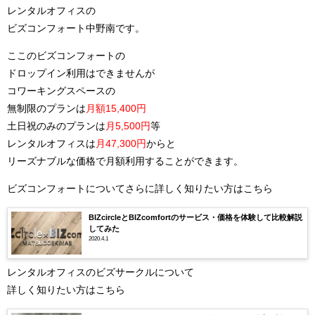
レンタルオフィスの
ビズコンフォート中野南です。
ここのビズコンフォートの
ドロップイン利用はできませんが
コワーキングスペースの
無制限のプランは
月額15,400円
土日祝のみのプランは
月5,500円
等
レンタルオフィスは
月47,300円
からと
リーズナブルな価格で月額利用することができます。
ビズコンフォートについてさらに詳しく知りたい方はこちら
BIZcircleとBIZcomfortのサービス・価格を体験して比較解説
してみた
2020.4.1
レンタルオフィスのビズサークルについて
詳しく知りたい方はこちら