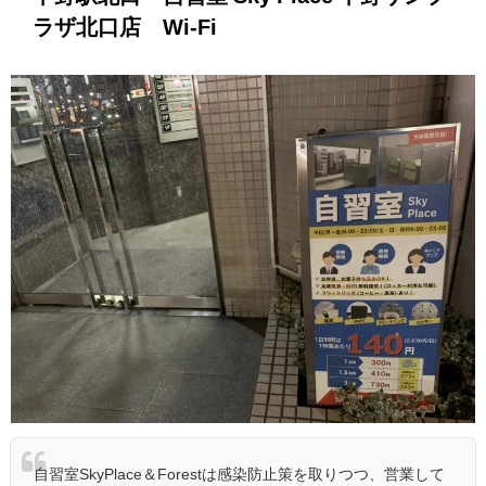
ラザ北口店 Wi-Fi
自習室SkyPlace＆Forestは感染防止策を取りつつ、営業して