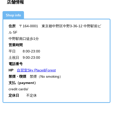
店舗情報
Shop info
住所
〒164-0001
東京都中野区中野3-36-12 中野駅前ビ
ル 5F
中野駅南口徒歩1分
営業時間
平日 8:00-23:00
土祝日 9:00-23:00
電話番号
HP
自習室Sky Place&Forest
禁煙・喫煙
禁煙（No smoking）
支払（payment）
credit cards/
定休日
不定休