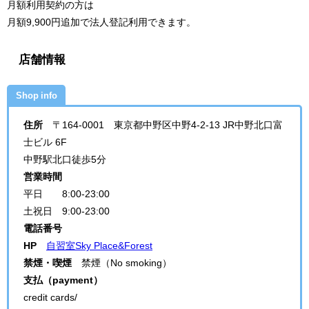
月額利用契約の方は
月額9,900円追加で法人登記利用できます。
店舗情報
Shop info
住所
〒164-0001 東京都中野区中野4-2-13 JR中野北口富
士ビル 6F
中野駅北口徒歩5分
営業時間
平日 8:00-23:00
土祝日 9:00-23:00
電話番号
HP
自習室Sky Place&Forest
禁煙・喫煙
禁煙（No smoking）
支払（payment）
credit cards/