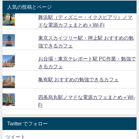
人気の投稿とページ
舞浜駅（ディズニー・イクスピアリ）ノマ
ドな電源カフェまとめ＋Wi-Fi
東京スカイツリー駅・押上駅 おすすめの勉
強できるカフェ
お台場・東京テレポート駅 PC作業・勉強で
きるカフェ
亀有駅 おすすめの勉強できるカフェ
四条烏丸駅ノマドな電源カフェまとめ＋Wi-
Fi
Twitter でフォロー
ツイート