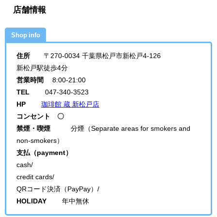
店舗情報
Shop info
住所
〒270-0034 千葉県松戸市新松戸4-126
新松戸駅徒歩4分
営業時間
8:00-21:00
TEL
047-340-3523
HP
珈琲館 蔵 新松戸店
コンセント 〇
禁煙・喫煙
分煙（Separate areas for smokers and
non-smokers）
支払（payment）
cash/
credit cards/
QRコード決済（PayPay）/
HOLIDAY
年中無休