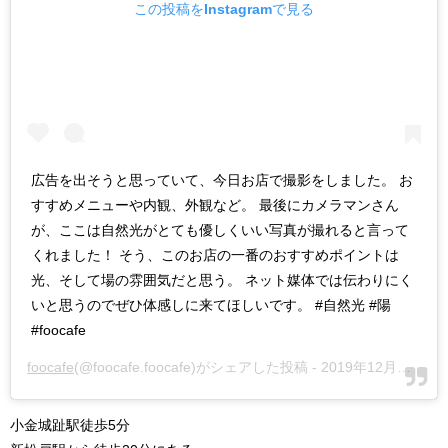
この投稿をInstagramで見る
広告を出そうと思っていて、今日お店で撮影をしました。 お
すすめメニューや内観、外観など。 最後にカメラマンさん
が、ここは自然光がとても優しくいい写真が撮れると言って
くれました！ そう、このお店の一番のおすすめポイントは
光、そして場の雰囲気だと思う。 ネット媒体では伝わりにく
いと思うのでぜひ体感しに来てほしいです。 #自然光 #陽
#foocafe
foocafe
(@foocafe.foocafe)がシェアした投稿 -
2019年12月月6日午前1時49分PST
小金城趾駅徒歩5分