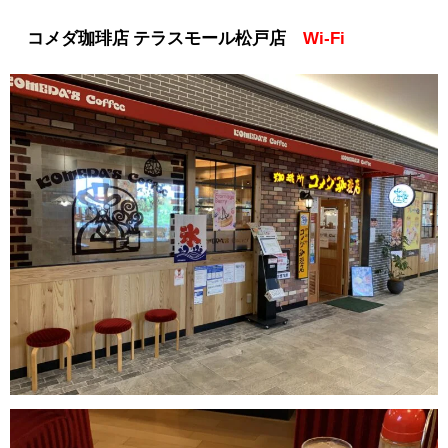
コメダ珈琲店 テラスモール松戸店
Wi-Fi