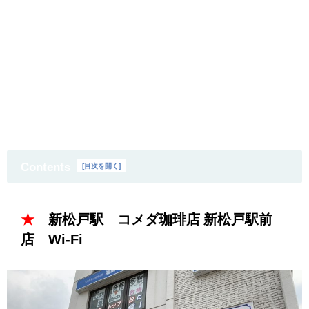
Contents
[
目次を開く
]
★
新松戸駅 コメダ珈琲店 新松戸駅前
店 Wi-Fi