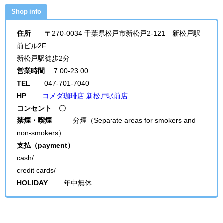
Shop info
住所
〒270-0034 千葉県松戸市新松戸2-121 新松戸駅
前ビル2F
新松戸駅徒歩2分
営業時間
7:00-23:00
TEL
047-701-7040
HP
コメダ珈琲店 新松戸駅前店
コンセント 〇
禁煙・喫煙
分煙（Separate areas for smokers and
non-smokers）
支払（payment）
cash/
credit cards/
HOLIDAY
年中無休