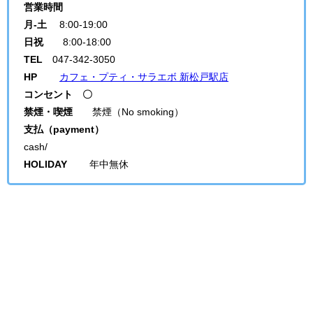
営業時間
月-土
8:00-19:00
日祝
8:00-18:00
TEL
047-342-3050
HP
カフェ・プティ・サラエボ 新松戸駅店
コンセント 〇
禁煙・喫煙
禁煙（No smoking）
支払（payment）
cash/
HOLIDAY
年中無休