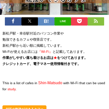
LINE
新松戸駅・幸谷駅付近のパソコン作業や
勉強できるカフェや喫茶店です。
新松戸駅から近い順に掲載しています。
Wi-Fiが使えるお店には
『Wi-Fi』
と記載してあります。
作業がしやすい落ち着けるお店は
★
をつけてあります。
クレジットカード、電子マネー使用情報付きです。
Shin-Matsudo
This is a list of cafes in
with Wi-Fi that can be used
for
study
.