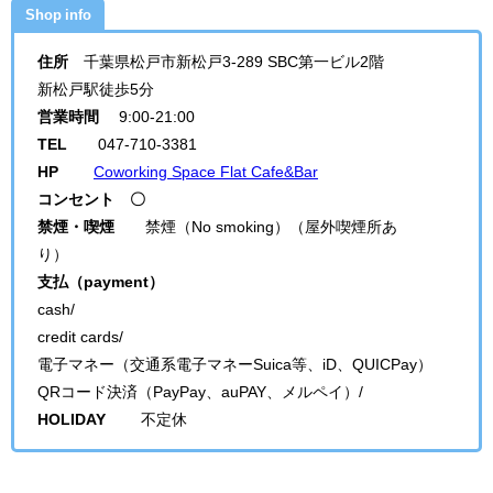
Shop info
住所
千葉県松戸市新松戸3-289 SBC第一ビル2階
新松戸駅徒歩5分
営業時間
9:00-21:00
TEL
047-710-3381
HP
Coworking Space Flat Cafe&Bar
コンセント 〇
禁煙・喫煙
禁煙（No smoking）（屋外喫煙所あ
り）
支払（payment）
cash/
credit cards/
電子マネー（交通系電子マネーSuica等、iD、QUICPay）
QRコード決済（PayPay、auPAY、メルペイ）/
HOLIDAY
不定休