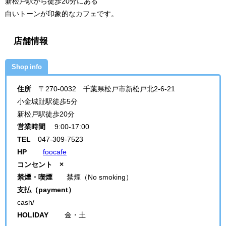
新松戸駅から徒歩20分にある
白いトーンが印象的なカフェです。
店舗情報
Shop info
住所
〒270-0032 千葉県松戸市新松戸北2-6-21
小金城趾駅徒歩5分
新松戸駅徒歩20分
営業時間
9:00-17:00
TEL
047-309-7523
HP
foocafe
コンセント ×
禁煙・喫煙
禁煙（No smoking）
支払（payment）
cash/
HOLIDAY
金・土