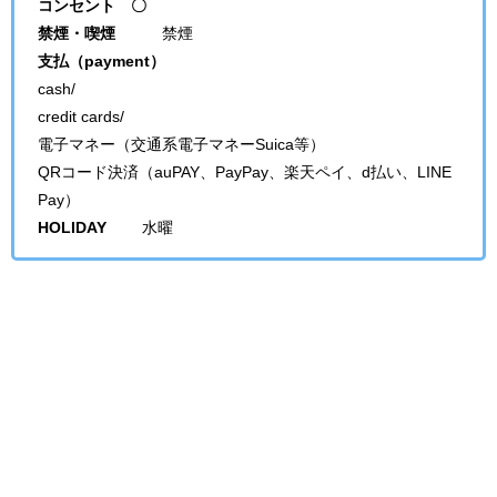
コンセント 〇
禁煙・喫煙
禁煙
支払（payment）
cash/
credit cards/
電子マネー（交通系電子マネーSuica等）
QRコード決済（auPAY、PayPay、楽天ペイ、d払い、LINE
Pay）
HOLIDAY
水曜