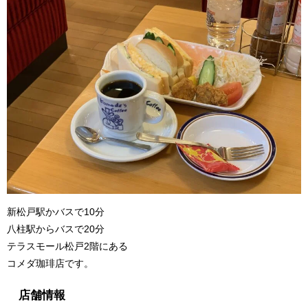
新松戸駅かバスで10分
八柱駅からバスで20分
テラスモール松戸2階にある
コメダ珈琲店です。
店舗情報