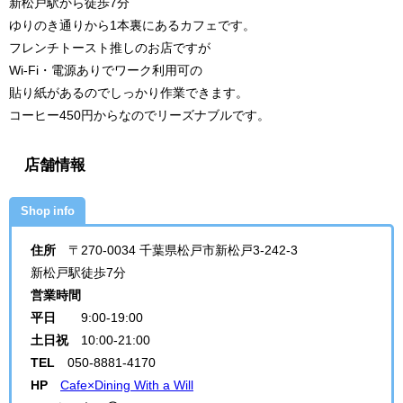
新松戸駅から徒歩7分
ゆりのき通りから1本裏にあるカフェです。
フレンチトースト推しのお店ですが
Wi-Fi・電源ありでワーク利用可の
貼り紙があるのでしっかり作業できます。
コーヒー450円からなのでリーズナブルです。
店舗情報
Shop info
住所
〒270-0034 千葉県松戸市新松戸3-242-3
新松戸駅徒歩7分
営業時間
平日
9:00-19:00
土日祝
10:00-21:00
TEL
050-8881-4170
HP
Cafe×Dining With a Will