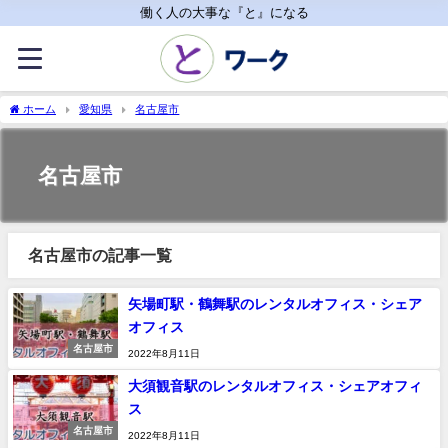
働く人の大事な『と』になる
ホーム
愛知県
名古屋市
名古屋市
名古屋市の記事一覧
矢場町駅・鶴舞駅のレンタルオフィス・シェア
オフィス
名古屋市
2022年8月11日
大須観音駅のレンタルオフィス・シェアオフィ
ス
名古屋市
2022年8月11日