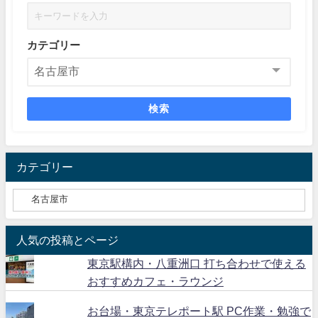
カテゴリー
検索
カテゴリー
人気の投稿とページ
東京駅構内・八重洲口 打ち合わせで使える
おすすめカフェ・ラウンジ
お台場・東京テレポート駅 PC作業・勉強で