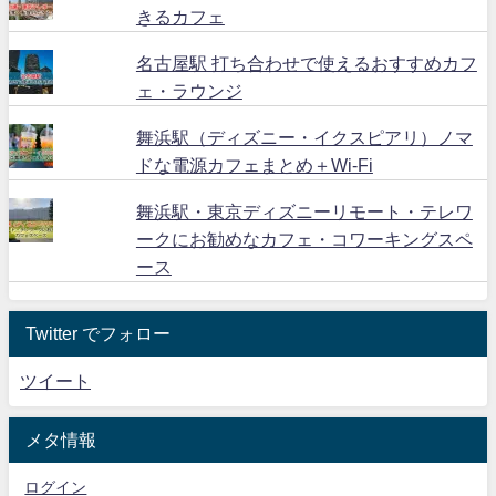
きるカフェ
名古屋駅 打ち合わせで使えるおすすめカフ
ェ・ラウンジ
舞浜駅（ディズニー・イクスピアリ）ノマ
ドな電源カフェまとめ＋Wi-Fi
舞浜駅・東京ディズニーリモート・テレワ
ークにお勧めなカフェ・コワーキングスペ
ース
Twitter でフォロー
ツイート
メタ情報
ログイン