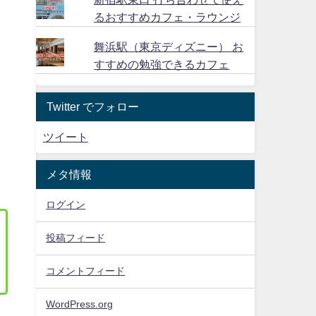
るおすすめカフェ・ラウンジ
舞浜駅（東京ディズニー） お
すすめの勉強できるカフェ
Twitter でフォロー
ツイート
メタ情報
ログイン
投稿フィード
コメントフィード
WordPress.org