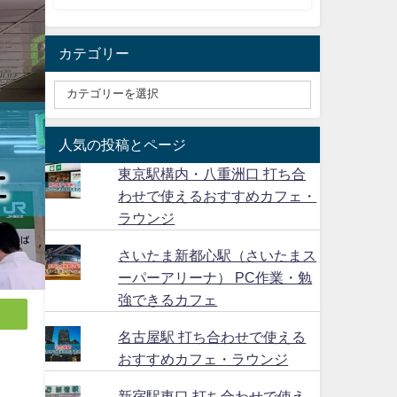
カテゴリー
人気の投稿とページ
東京駅構内・八重洲口 打ち合
わせで使えるおすすめカフェ・
ラウンジ
さいたま新都心駅（さいたまス
ーパーアリーナ） PC作業・勉
強できるカフェ
名古屋駅 打ち合わせで使える
おすすめカフェ・ラウンジ
新宿駅東口 打ち合わせで使え