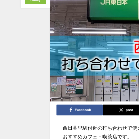
Feedly
Facebook
post
西日暮里駅付近の打ち合わせで使
おすすめカフェ・喫茶店です。