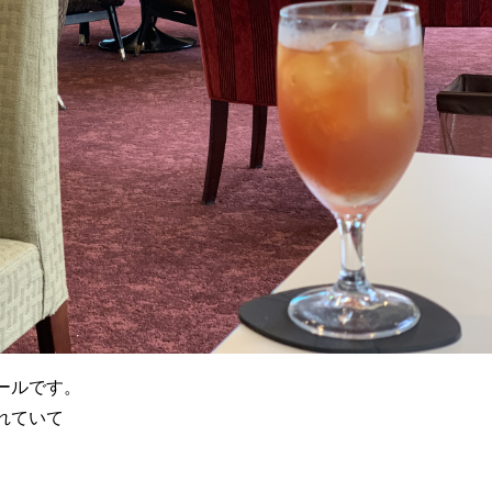
ールです。
れていて