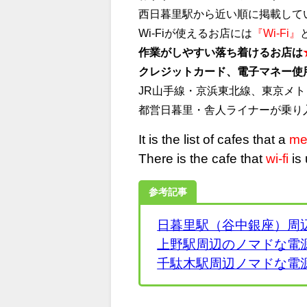
西日暮里駅から近い順に掲載して
Wi-Fiが使えるお店には
『Wi-Fi』
作業がしやすい落ち着けるお店は
クレジットカード、電子マネー使
JR山手線・京浜東北線、東京メ
都営日暮里・舎人ライナーが乗り
It is the list of cafes that a
me
There is the cafe that
wi-fi
is 
参考記事
日暮里駅（谷中銀座）周
上野駅周辺のノマドな電
千駄木駅周辺ノマドな電