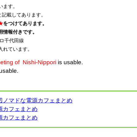
います。
と記載してあります。
★
をつけてあります。
用情報付きです。
トロ千代田線
入れています。
eting
of Nishi-Nippori
is usable.
usable.
辺ノマドな電源カフェまとめ
源カフェまとめ
源カフェまとめ