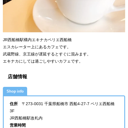
JR西船橋駅構内エキナカペリエ西船橋
エスカレーター上にあるカフェです。
武蔵野線、京王線が遅延するとすぐに混みます。
エキナカにしては過ごしやすいカフェです。
店舗情報
Shop info
住所
〒273-0031 千葉県船橋市 西船4-27-7 ペリエ西船橋
3F
JR西船橋駅改札内
営業時間