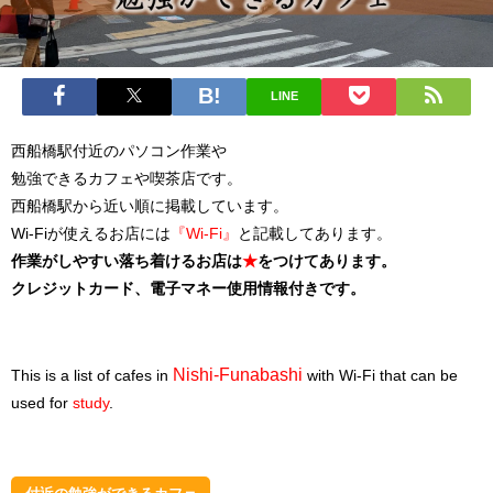
LINE
西船橋駅付近のパソコン作業や
勉強できるカフェや喫茶店です。
西船橋駅から近い順に掲載しています。
Wi-Fiが使えるお店には
『Wi-Fi』
と記載してあります。
作業がしやすい落ち着けるお店は
★
をつけてあります。
クレジットカード、電子マネー使用情報付きです。
Nishi-Funabashi
This is a list of cafes in
with Wi-Fi that can be
used for
study
.