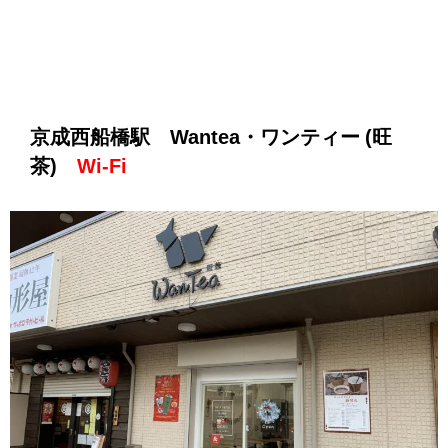
京成西船橋駅 Wantea・ワンティー (旺
茶)
Wi-Fi