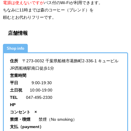
電源は使えないですが
パス付のWi-Fiが利用できます。
ちなみに11時までは森のコーヒー（ブレンド）を
頼むとお代わりフリーです。
店舗情報
Shop info
住所
〒273-0032 千葉県船橋市葛飾町2-336-1 キュービル
JR西船橋駅南口徒歩1分
営業時間
平日
9:00-19:30
土日祝
10:00-19:00
TEL
047-495-2330
HP
コンセント ×
禁煙・喫煙
禁煙（No smoking）
支払（payment）