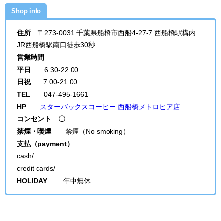
Shop info
住所
〒273-0031 千葉県船橋市西船4-27-7 西船橋駅構内
JR西船橋駅南口徒歩30秒
営業時間
平日
6:30-22:00
日祝
7:00-21:00
TEL
047-495-1661
HP
スターバックスコーヒー 西船橋メトロピア店
コンセント 〇
禁煙・喫煙
禁煙（No smoking）
支払（payment）
cash/
credit cards/
HOLIDAY
年中無休