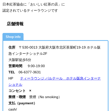
日本紅茶協会に「おいしい紅茶の店」に
認定されているティーラウンジ
です
店舗情報
Shop info
住所
〒530-0013
大阪府大阪市北区茶屋町19-19
ホテル阪
急インターナショナル2F
大阪駅徒歩5分
営業時間
9:00-19:00
TEL
06-6377-3631
HP
ティーラウンジ パルテール ホテル阪急インターナ
ショナル
コンセント ×
禁煙・喫煙
禁煙（No smoking）
支払（payment）
cash/