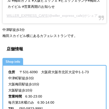
ル #梅田カフェ #大阪ビュッフェ #ビュッフェランチ#梅田ス
カイビル #営業再開のお知らせ
WILLER_EXPRESS_CAFE
(@willer_express_cafe)がシェアした投稿 -
中津駅徒歩3分
梅田スカイビル横にあるカフェレストランです。
店舗情報
Shop info
住所
〒531-6090 大阪府大阪市北区大淀中1-1-73
中津町駅徒歩3分
大阪梅田駅徒歩10分
大阪駅徒歩10分
営業時間
6:30-23:00
毎月第3木曜のみ 6:30-14:00
TEL
050-5823-9991