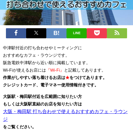
LINE
中津駅付近の打ち合わせやミーティングに
おすすめなカフェ・ラウンジです。
阪急電鉄中津駅から近い順に掲載しています。
Wi-Fiが使えるお店には
『Wi-Fi』
と記載してあります。
作業がしやすい落ち着けるお店は
★
をつけてあります。
クレジットカード、電子マネー使用情報付きです。
大阪駅・梅田駅付近を広範囲に知りたい方
もしくは大阪駅直結のお店を知りたい方は
大阪・梅田駅 打ち合わせで使えるおすすめカフェ・ラウン
ジ
をご覧ください。