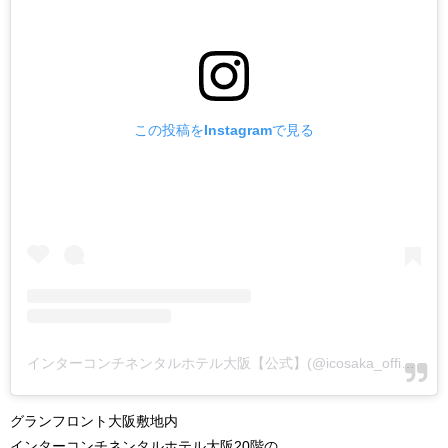
この投稿をInstagramで見る
インターコンチネンタルホテル大阪【公式】(@icosaka_official)がシェアした投稿
グランフロント大阪敷地内
インターコンチネンタルホテル大阪20階の