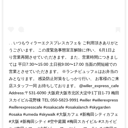
. . いつもウィラーエクスプレスカフェを ご利用頂きありがと
うございます。 この度緊急事態宣言解除に伴い、 6月1日よ
り営業再開させていただきます。 また、営業時間につきまし
ては 平日7:30〜15:00 土日祝9:00〜17:00 当面の間短縮での
営業とさせていただきます。 ※ランチビュッフェはお弁当の
みとなります。 感染防止対策をしっかり行い、 お客様のご来
店スタッフ一同 お待ちしております。 @willer_express_cafe
Address:〒531-6090 大阪府大阪市北区大淀中1丁目1-73 梅田
スカイビル花野棟 TEL:050-5823-9991 #willer #willerexpress
#willerexpresscafe #osakacafe #osakalanch #skygarden
#osaka #umeda #skywalk #大阪カフェ #新梅田シティカフェ
#大阪 #新梅田シティ #空中庭園 #梅田スカイビル #スカイビ