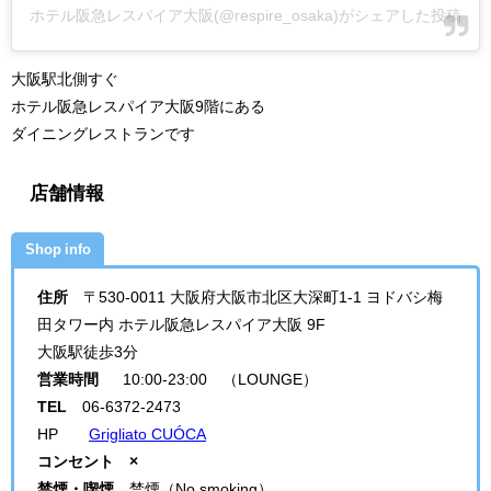
ホテル阪急レスパイア大阪(@respire_osaka)がシェアした投稿
大阪駅北側すぐ
ホテル阪急レスパイア大阪9階にある
ダイニングレストランです
店舗情報
Shop info
住所
〒530-0011 大阪府大阪市北区大深町1-1 ヨドバシ梅
田タワー内 ホテル阪急レスパイア大阪 9F
大阪駅徒歩3分
営業時間
10:00-23:00 （LOUNGE）
TEL
06-6372-2473
HP
Grigliato CUÓCA
コンセント ×
禁煙・喫煙
禁煙（No smoking）