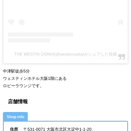
THE WESTIN OSAKA(@westinosaka)がシェアした投稿
中津駅徒歩5分
ウェスティンホテル大阪1階にある
ロビーラウンジです。
店舗情報
Shop info
住所
〒531-0071
大阪市北区大淀中1-1-20