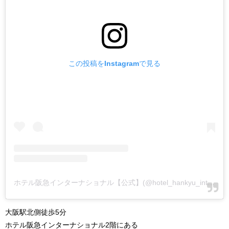
この投稿をInstagramで見る
ホテル阪急インターナショナル【公式】(@hotel_hankyu_international)がシェアした投稿
大阪駅北側徒歩5分
ホテル阪急インターナショナル2階にある