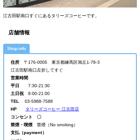
江古田駅南口すぐにあるタリーズコーヒーです。
店舗情報
Shop info
住所
〒176-0005 東京都練馬区旭丘1-78-3
江古田駅南口左折してすぐ
営業時間
平日
7:30-21:30
土日祝
8:00-21:00
TEL
03-5988-7588
HP
タリーズコーヒー 江古田店
コンセント 〇
禁煙・喫煙
禁煙（No smoking）
支払（payment）