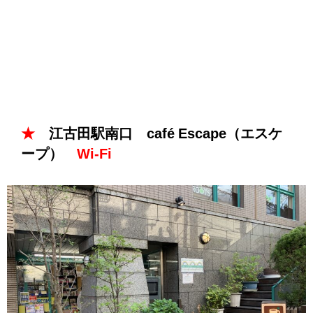
★
江古田駅南口 café Escape（エスケ
ープ）
Wi-Fi