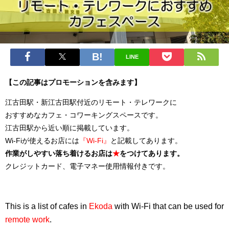
LINE
【この記事はプロモーションを含みます】
江古田駅・新江古田駅付近のリモート・テレワークに
おすすめなカフェ・コワーキングスペースです。
江古田駅から近い順に掲載しています。
Wi-Fiが使えるお店には
『Wi-Fi』
と記載してあります。
作業がしやすい落ち着けるお店は
★
をつけてあります。
クレジットカード、電子マネー使用情報付きです。
This is a list of cafes in
Ekoda
with Wi-Fi that can be used for
remote work
.