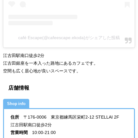
café Escape(@cafeescape.ekoda)がシェアした投稿
江古田駅南口徒歩2分
江古田銀座を一本入った路地にあるカフェです。
空間も広く居心地が良いスペースです。
店舗情報
Shop info
住所
〒176-0006 東京都練馬区栄町2-12 STELLAI 2F
江古田駅南口徒歩2分
営業時間
10:00-21:00