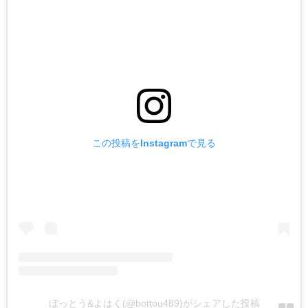
この投稿をInstagramで見る
ぼっとう&よはく(@bottou489)がシェアした投稿