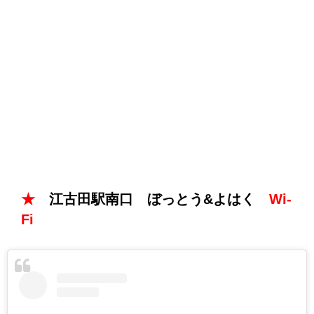
★
江古田駅南口 ぼっとう&よはく
Wi-
Fi