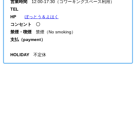
営業時間
12:00-17:30（コワーキングスペース利用）
TEL
HP
ぼっとう＆よはく
コンセント 〇
禁煙・喫煙
禁煙（No smoking）
支払（payment）
HOLIDAY
不定休