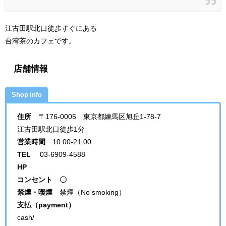
江古田駅北口徒歩すぐにある
台湾茶のカフェです。
店舗情報
Shop info
住所
〒176-0005 東京都練馬区旭丘1-78-7
江古田駅北口徒歩1分
営業時間
10:00-21:00
TEL
03-6909-4588
HP
コンセント 〇
禁煙・喫煙
禁煙（No smoking）
支払（payment）
cash/