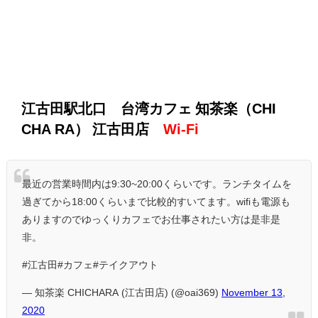
江古田駅北口 台湾カフェ 知茶楽（CHI
CHA RA） 江古田店
Wi-Fi
最近の営業時間内は9:30~20:00くらいです。ランチタイムを
過ぎてから18:00くらいまで比較的すいてます。wifiも電源も
ありますのでゆっくりカフェでお仕事されたい方は是非是
非。
#江古田#カフェ#テイクアウト
— 知茶楽 CHICHARA (江古田店) (@oai369)
November 13,
2020