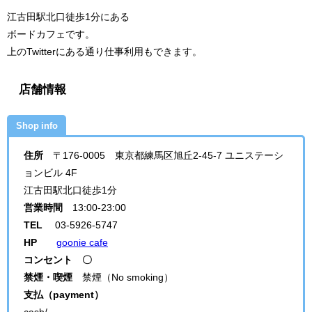
江古田駅北口徒歩1分にある
ボードカフェです。
上のTwitterにある通り仕事利用もできます。
店舗情報
Shop info
住所
〒176-0005 東京都練馬区旭丘2-45-7 ユニステーシ
ョンビル 4F
江古田駅北口徒歩1分
営業時間
13:00-23:00
TEL
03-5926-5747
HP
goonie cafe
コンセント 〇
禁煙・喫煙
禁煙（No smoking）
支払（payment）