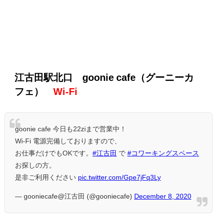
江古田駅北口 goonie cafe（グーニーカ
フェ）
Wi-Fi
goonie cafe 今日も22ziまで営業中！
Wi-Fi 電源完備しておりますので、
お仕事だけでもOKです。
#江古田
で
#コワーキングスペース
お探しの方。
是非ご利用ください
pic.twitter.com/Gpe7jFq3Ly
— gooniecafe@江古田 (@gooniecafe)
December 8, 2020