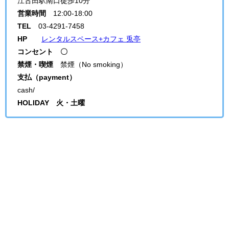
江古田駅南口徒歩10分
営業時間
12:00-18:00
TEL
03-4291-7458
HP
レンタルスペース+カフェ 兎亭
コンセント 〇
禁煙・喫煙
禁煙（No smoking）
支払（payment）
cash/
HOLIDAY 火・土曜