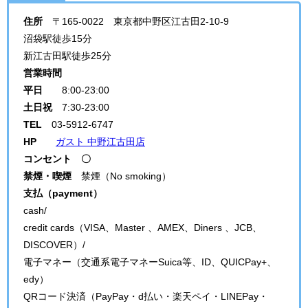
住所
〒165-0022 東京都中野区江古田2-10-9
沼袋駅徒歩15分
新江古田駅徒歩25分
営業時間
平日
8:00-23:00
土日祝
7:30-23:00
TEL
03-5912-6747
HP
ガスト 中野江古田店
コンセント 〇
禁煙・喫煙
禁煙（No smoking）
支払（payment）
cash/
credit cards（VISA、Master 、AMEX、Diners 、JCB、
DISCOVER）/
電子マネー（交通系電子マネーSuica等、ID、QUICPay+、
edy）
QRコード決済（PayPay・d払い・楽天ペイ・LINEPay・