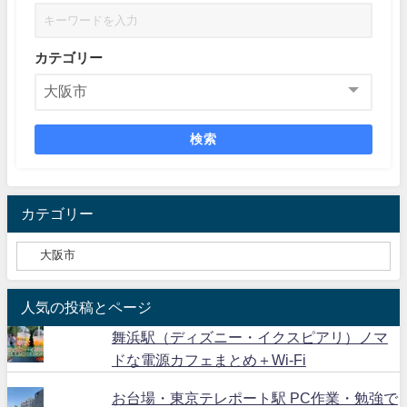
カテゴリー
検索
カテゴリー
人気の投稿とページ
舞浜駅（ディズニー・イクスピアリ）ノマ
ドな電源カフェまとめ＋Wi-Fi
お台場・東京テレポート駅 PC作業・勉強で