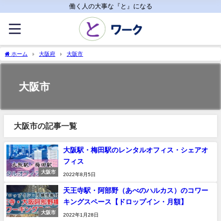
働く人の大事な『と』になる
ホーム
大阪府
大阪市
大阪市
大阪市の記事一覧
大阪駅・梅田駅のレンタルオフィス・シェアオ
フィス
大阪市
2022年8月5日
天王寺駅・阿部野（あべのハルカス）のコワー
キングスペース【ドロップイン・月額】
大阪市
2022年1月28日