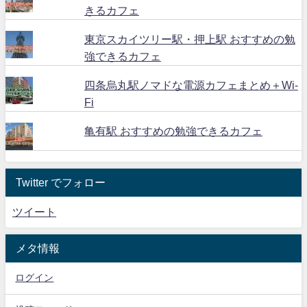
きるカフェ
東京スカイツリー駅・押上駅 おすすめの勉
強できるカフェ
四条烏丸駅ノマドな電源カフェまとめ＋Wi-
Fi
亀有駅 おすすめの勉強できるカフェ
Twitter でフォロー
ツイート
メタ情報
ログイン