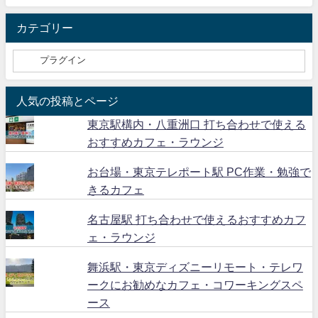
カテゴリー
人気の投稿とページ
東京駅構内・八重洲口 打ち合わせで使える
おすすめカフェ・ラウンジ
お台場・東京テレポート駅 PC作業・勉強で
きるカフェ
名古屋駅 打ち合わせで使えるおすすめカフ
ェ・ラウンジ
舞浜駅・東京ディズニーリモート・テレワ
ークにお勧めなカフェ・コワーキングスペ
ース