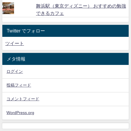
舞浜駅（東京ディズニー） おすすめの勉強
できるカフェ
Twitter でフォロー
ツイート
メタ情報
ログイン
投稿フィード
コメントフィード
WordPress.org