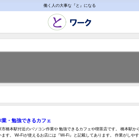
働く人の大事な『と』になる
C作業・勉強できるカフェ
原市橋本駅付近のパソコン作業や 勉強できるカフェや喫茶店です。 橋本駅か
ます。 Wi-Fiが使えるお店には『Wi-Fi』と記載してあります。 作業がしや