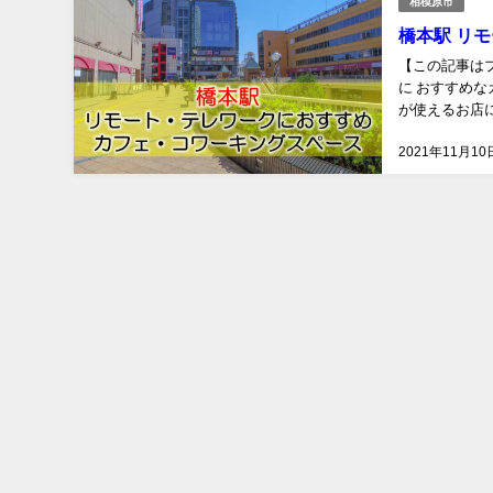
相模原市
橋本駅 リ
【この記事は
に おすすめな
が使えるお店に
ります。 クレ
2021年11月10