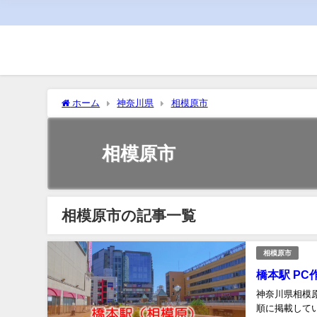
ホーム
神奈川県
相模原市
相模原市
相模原市の記事一覧
相模原市
橋本駅 P
神奈川県相模
順に掲載してい