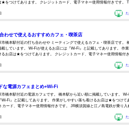
★をつけてあります。 クレジットカード、電子マネー使用情報付きです。 This
.
日
た
ち合わせで使えるおすすめカフェ・喫茶店
原市橋本駅付近の打ち合わせや ミーティングで使えるカフェ・喫茶店です。 
載しています。 Wi-Fiが使えるお店には『Wi-Fi』と記載してあります。 作
けるお店は★をつけてあります。 クレジットカード、電子マネー使用情報付
t of c...
日
た
な電源カフェまとめ+Wi-Fi
市橋本駅付近の電源カフェです。 橋本駅から近い順に掲載しています。 Wi-F
Wi-Fi』と記載してあります。 作業がしやすい落ち着けるお店は★をつけて
ットカード、電子マネー使用情報付きです。 JR横須賀線と江ノ島電鉄が乗り入
ist ...
日
た