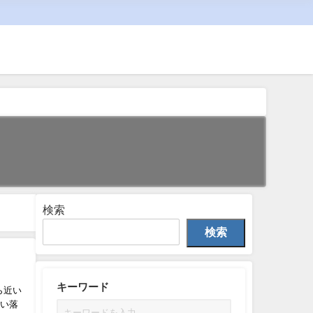
検索
検索
キーワード
ら近い
すい落