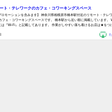
モート・テレワークのカフェ・コワーキングスペース
プロモーションを含みます】 神奈川県相模原市橋本駅付近のリモート・テレ
カフェ・コワーキングスペースです。 橋本駅から近い順に掲載しています。 Wi
は『Wi-Fi』と記載してあります。 作業がしやすい落ち着けるお店は★をつ
ジットカード、電子マネー使用...
日
た