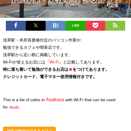
LINE
浅草駅・本所吾妻橋付近の
パソコン作業や
勉強できるカフェや喫茶店です。
浅草駅から近い順に掲載しています。
Wi-Fiが使えるお店には
『Wi-Fi』
と記載してあります。
特に落ち着いて勉強ができるお店は
★
をつけてあります。
クレジットカード、電子マネー使用情報付きです。
Asakusa
This is a list of cafes in
with Wi-Fi that can be used
for
study
.