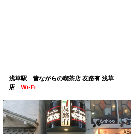
浅草駅 昔ながらの喫茶店 友路有 浅草
店
Wi-Fi