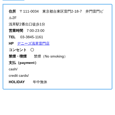
住所
〒111-0034 東京都台東区雷門2-18-7 井門雷門ビ
ル2F
浅草駅2番出口徒歩1分
営業時間
7:00-23:00
TEL
03-3845-1161
HP
デニーズ浅草雷門店
コンセント 〇
禁煙・喫煙
禁煙（No smoking）
支払（payment）
cash/
credit cards/
HOLIDAY
年中無休