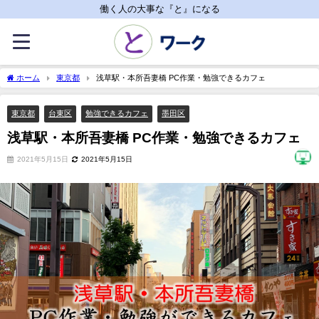
働く人の大事な『と』になる
ホーム
東京都
浅草駅・本所吾妻橋 PC作業・勉強できるカフェ
東京都
台東区
勉強できるカフェ
墨田区
浅草駅・本所吾妻橋 PC作業・勉強できるカフェ
2021年5月15日
2021年5月15日