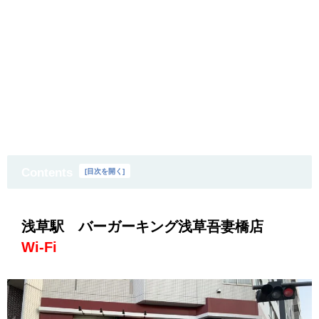
Contents
[
目次を開く
]
浅草駅 バーガーキング浅草吾妻橋店
Wi-Fi