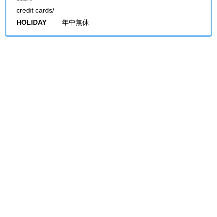
credit cards/
HOLIDAY
年中無休