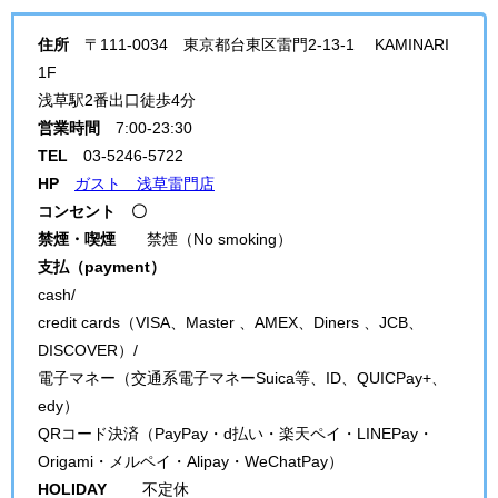
住所
〒111-0034 東京都台東区雷門2-13-1 KAMINARI
1F
浅草駅2番出口徒歩4分
営業時間
7:00-23:30
TEL
03-5246-5722
HP
ガスト 浅草雷門店
コンセント 〇
禁煙・喫煙
禁煙（No smoking）
支払（payment）
cash/
credit cards（VISA、Master 、AMEX、Diners 、JCB、
DISCOVER）/
電子マネー（交通系電子マネーSuica等、ID、QUICPay+、
edy）
QRコード決済（PayPay・d払い・楽天ペイ・LINEPay・
Origami・メルペイ・Alipay・WeChatPay）
HOLIDAY
不定休