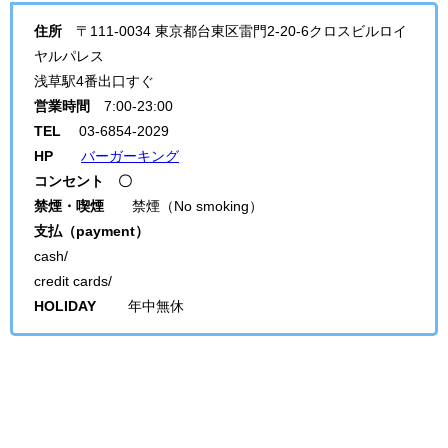
住所
〒111-0034 東京都台東区雷門2-20-6クロスビルロイ
ヤルパレス
浅草駅4番出口すぐ
営業時間
7:00-23:00
TEL
03-6854-2029
HP
バーガーキング
コンセント 〇
禁煙・喫煙
禁煙（No smoking）
支払（payment）
cash/
credit cards/
HOLIDAY
年中無休