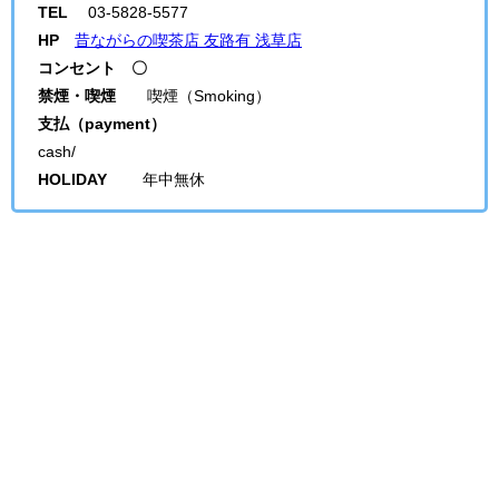
TEL
03-5828-5577
HP
昔ながらの喫茶店 友路有 浅草店
コンセント 〇
禁煙・喫煙
喫煙（Smoking）
支払（payment）
cash/
HOLIDAY
年中無休