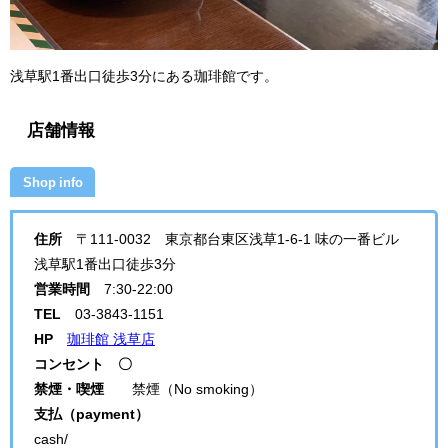
浅草駅1番出口徒歩3分にある珈琲館です。
店舗情報
Shop info
住所
〒111-0032 東京都台東区浅草1-6-1 味の一番ビル
浅草駅1番出口徒歩3分
営業時間
7:30-22:00
TEL
03-3843-1151
HP
珈琲館 浅草店
コンセント 〇
禁煙・喫煙
禁煙（No smoking）
支払（payment）
cash/