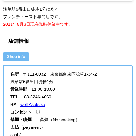
浅草駅6番出口徒歩1分にある
フレンチトースト専門店です。
2021年5月3日現在臨時休業中です。
店舗情報
Shop info
住所
〒111-0032 東京都台東区浅草1-34-2
浅草駅6番出口徒歩1分
営業時間
11:00-18:00
TEL
03-5246-4660
HP
well Asakusa
コンセント 〇
禁煙・喫煙
禁煙（No smoking）
支払（payment）
cash/