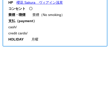
HP
櫻花 Sakura ヴィアイン浅草
コンセント 〇
禁煙・喫煙
禁煙（No smoking）
支払（payment）
cash/
credit cards/
HOLIDAY
月曜