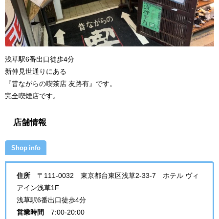
浅草駅6番出口徒歩4分
新仲見世通りにある
『昔ながらの喫茶店 友路有』です。
完全喫煙店です。
店舗情報
Shop info
住所
〒111-0032 東京都台東区浅草2-33-7 ホテル ヴィ
アイン浅草1F
浅草駅6番出口徒歩4分
営業時間
7:00-20:00