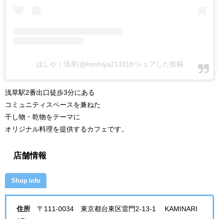
ほしや｜浅草(@hoshiya2131)がシェアした投稿
浅草駅2番出口徒歩3分にある
コミュニティスペースを兼ねた
干し物・乾物をテーマに
オリジナル料理を提供するカフェです。
店舗情報
Shop info
住所
〒111-0034 東京都台東区雷門2-13-1 KAMINARI